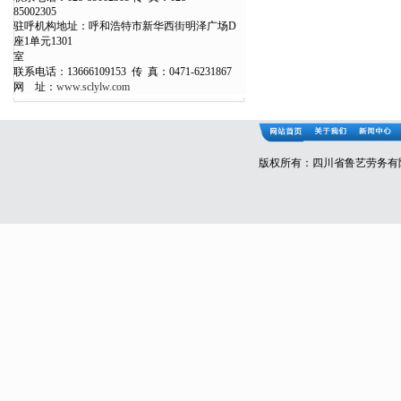
850023
驻呼机构地址：呼和浩特市新华西街明泽广场D
座1单元1301
室
联系电话：13666109153 传 真：0471-6231867
网 址：
www.sclylw.com
版权所有：四川省鲁艺劳务有