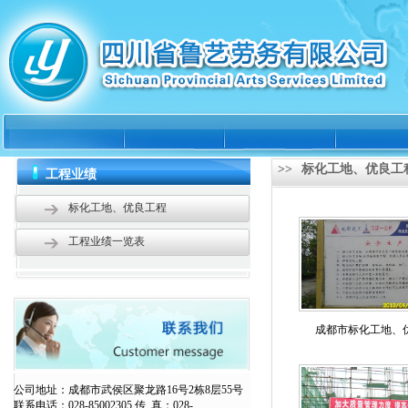
>>
标化工地、优良工
工程业绩
标化工地、优良工程
工程业绩一览表
成都市标化工地、
公司地址：成都市武侯区聚龙路16号2栋8层55号
联系电话：028-85002305 传 真：028-