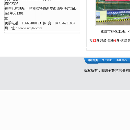
850023
驻呼机构地址：呼和浩特市新华西街明泽广场D
座1单元1301
室
联系电话：13666109153 传 真：0471-6231867
网 址：
www.sclylw.com
成都市标化工地、
共
23
条记录 每页
6
条 这是
版权所有：四川省鲁艺劳务有