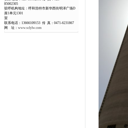
850023
驻呼机构地址：呼和浩特市新华西街明泽广场D
座1单元1301
室
联系电话：13666109153 传 真：0471-6231867
网 址：
www.sclylw.com