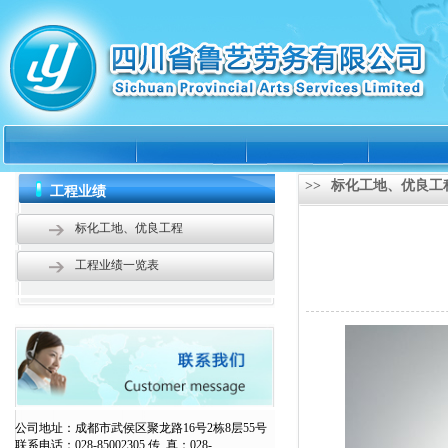
>>
标化工地、优良工
工程业绩
标化工地、优良工程
工程业绩一览表
公司地址：成都市武侯区聚龙路16号2栋8层55号
联系电话：028-85002305 传 真：028-