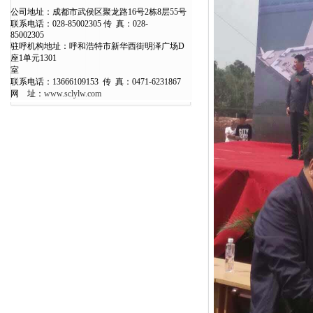
公司地址：成都市武侯区聚龙路16号2栋8层55号
联系电话：028-85002305 传 真：028-
850023
驻呼机构地址：呼和浩特市新华西街明泽广场D
座1单元1301
室
联系电话：13666109153 传 真：0471-6231867
网 址：
www.sclylw.com