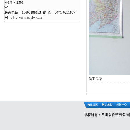
座1单元1301
室
联系电话：13666109153 传 真：0471-6231867
网 址：
www.sclylw.com
员工风采
版权所有：四川省鲁艺劳务有