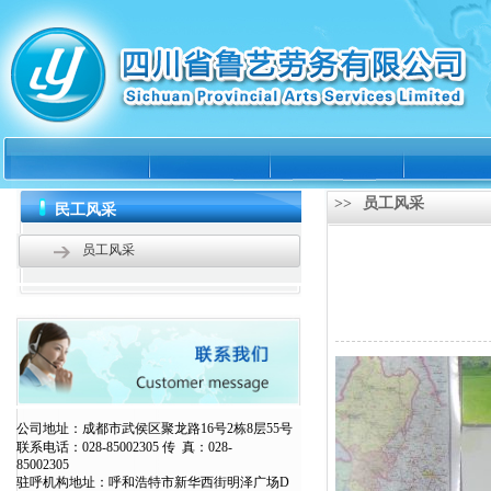
>>
员工风采
民工风采
员工风采
公司地址：成都市武侯区聚龙路16号2栋8层55号
联系电话：028-85002305 传 真：028-
850023
驻呼机构地址：呼和浩特市新华西街明泽广场D