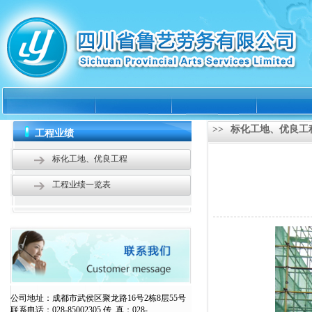
>>
标化工地、优良工
工程业绩
标化工地、优良工程
工程业绩一览表
公司地址：成都市武侯区聚龙路16号2栋8层55号
联系电话：028-85002305 传 真：028-