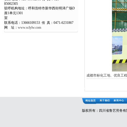
850023
驻呼机构地址：呼和浩特市新华西街明泽广场D
座1单元1301
室
联系电话：13666109153 传 真：0471-6231867
网 址：
www.sclylw.com
成都市标化工地、优良工
版权所有：四川省鲁艺劳务有