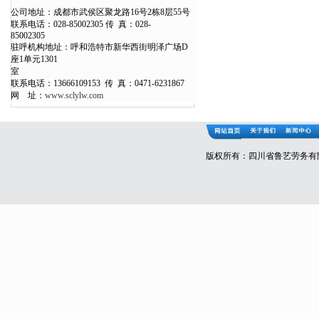
公司地址：成都市武侯区聚龙路16号2栋8层55号
联系电话：028-85002305 传 真：028-
850023
驻呼机构地址：呼和浩特市新华西街明泽广场D
座1单元1301
室
联系电话：13666109153 传 真：0471-6231867
网 址：
www.sclylw.com
版权所有：四川省鲁艺劳务有